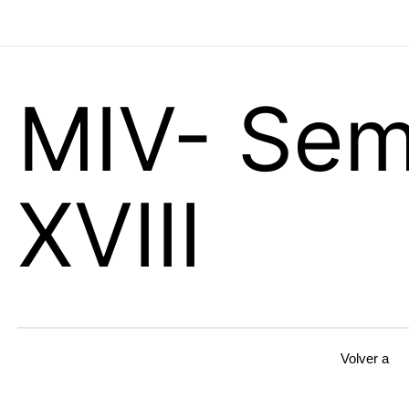
MIV- Se
XVIII
Volver a