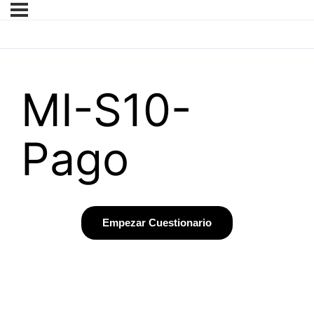
MI-S10-
Pago