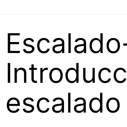
Escalado
Introducc
escalado