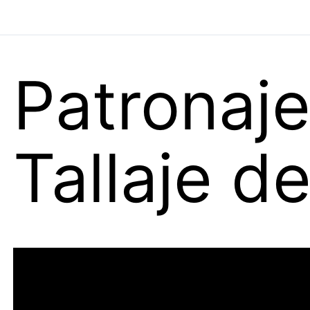
Patronaje
Tallaje d