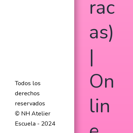
rac
as)
|
On
Todos los
derechos
lin
reservados
© NH Atelier
e
Escuela - 2024