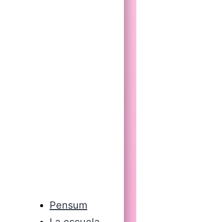
Pensum
La escuela