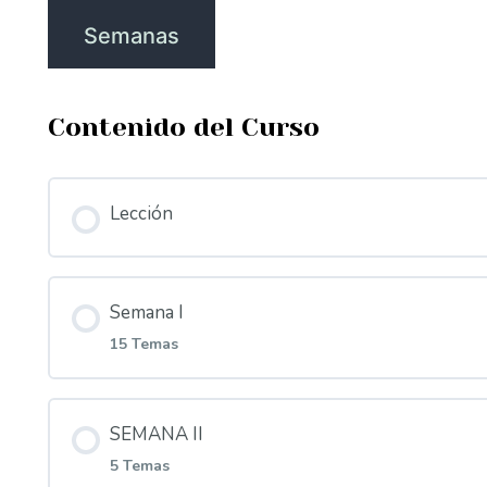
Semanas
Contenido del Curso
Lección
Semana I
15 Temas
Contenido de la Lección
0% COM
SEMANA II
5 Temas