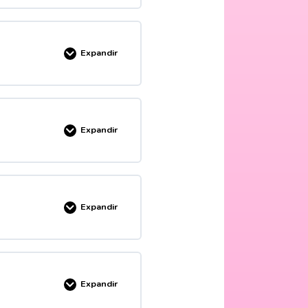
MPLETADO
0/5 pasos
Expandir
MPLETADO
0/8 pasos
Expandir
nal
aballero
MPLETADO
0/6 pasos
Expandir
MPLETADO
0/8 pasos
Expandir