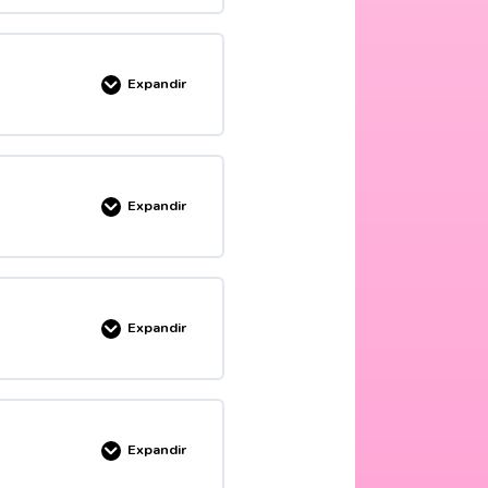
MPLETADO
0/7 pasos
Expandir
MPLETADO
0/9 pasos
Expandir
o
MPLETADO
0/5 pasos
Expandir
MPLETADO
0/6 pasos
aballero)
Expandir