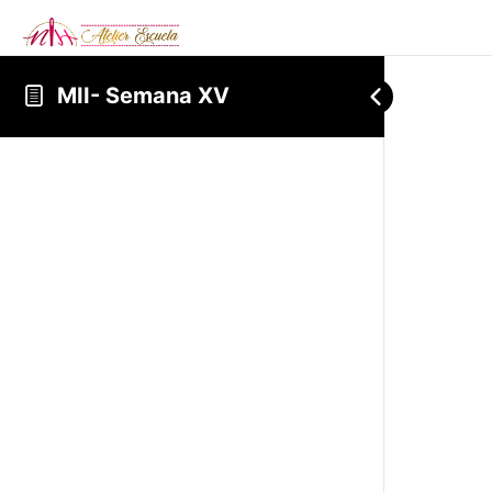
MII- Semana XV