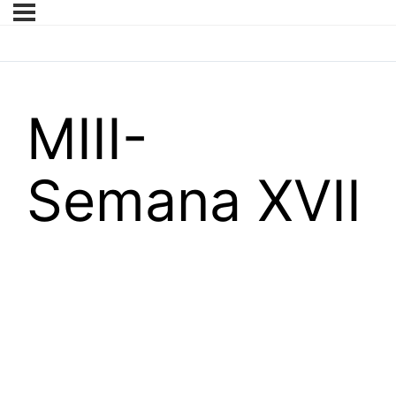
MIII-
Semana XVII