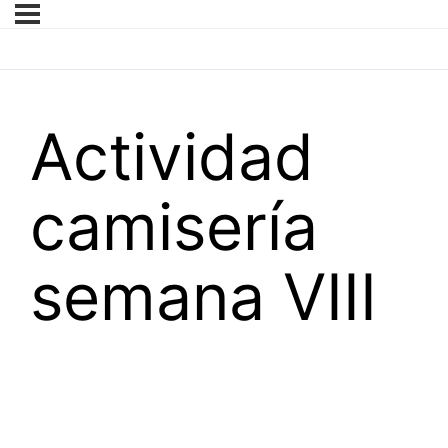
Actividad
camisería
semana VIII