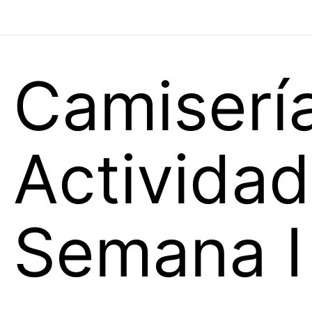
Camiserí
Actividad
Semana I