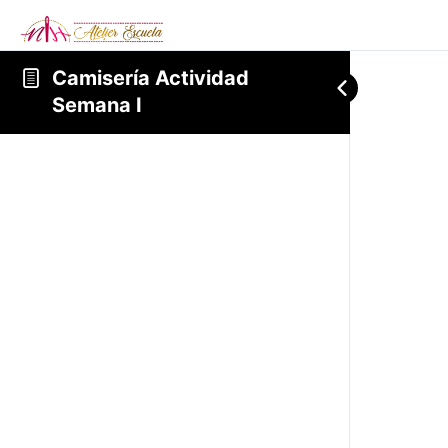
Camisería Actividad
Semana I