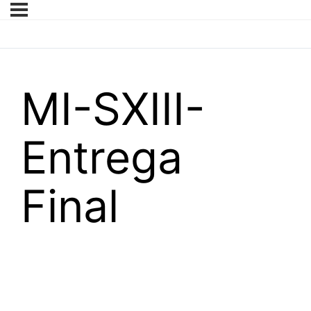
MI-SXIII-
Entrega
Final