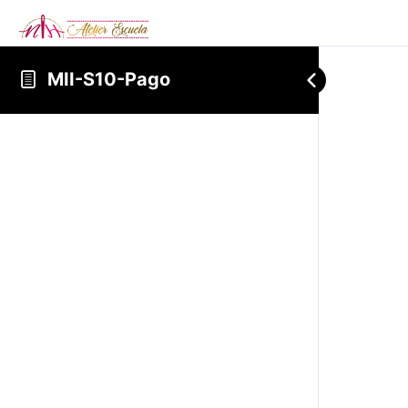
MII-S10-Pago