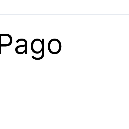
-Pago