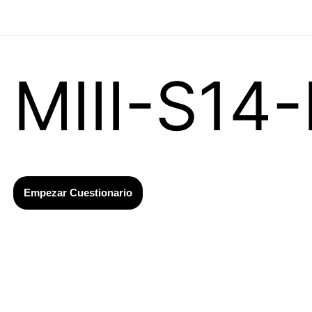
MIII-S14