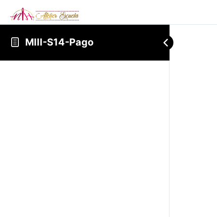
MIII-S14-Pago