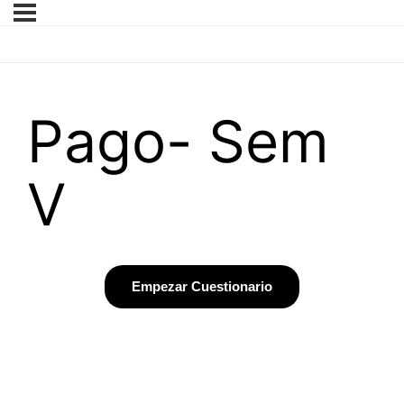
Pago- Sem
V